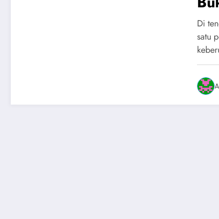
Bu
un
Di te
Kar
satu 
keber
A