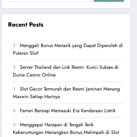
Recent Posts
Menggali Bonus Menarik yang Dapat Diperoleh di
Putaran Slot!
Server Thailand dan Link Resmi: Kunci Sukses di
Dunia Casino Online
Slot Gacor Termurah dan Resmi Jaminan Menang
Maxwin Setiap Harinya
Ferrari Bersiap Memasuki Era Kendaraan Listrik
Menggapai Harapan di Tengah Terik
Keberuntungan Menangkan Bonus Melimpah di Slot