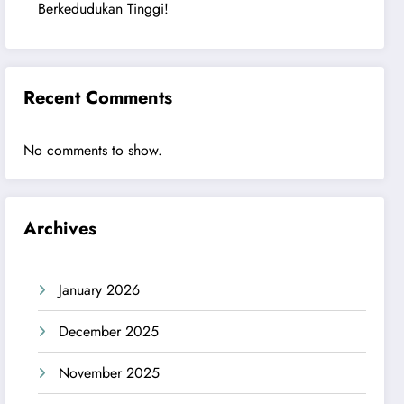
Berkedudukan Tinggi!
Recent Comments
No comments to show.
Archives
January 2026
December 2025
November 2025