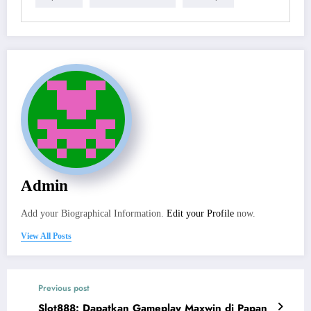
Admin
Add your Biographical Information.
Edit your Profile
now.
View All Posts
Previous post
Slot888: Dapatkan Gameplay Maxwin di Papan