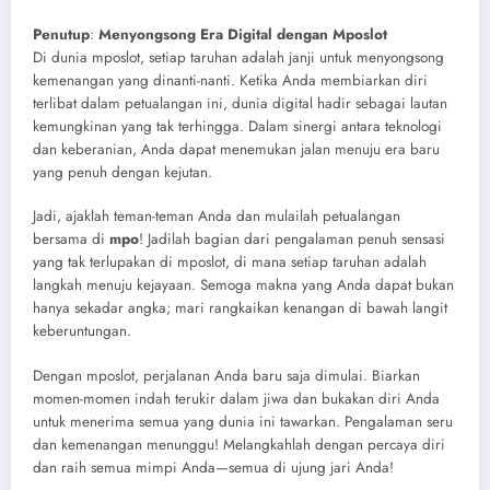
Penutup
:
Menyongsong Era Digital dengan Mposlot
Di dunia mposlot, setiap taruhan adalah janji untuk menyongsong
kemenangan yang dinanti-nanti. Ketika Anda membiarkan diri
terlibat dalam petualangan ini, dunia digital hadir sebagai lautan
kemungkinan yang tak terhingga. Dalam sinergi antara teknologi
dan keberanian, Anda dapat menemukan jalan menuju era baru
yang penuh dengan kejutan.
Jadi, ajaklah teman-teman Anda dan mulailah petualangan
bersama di
mpo
! Jadilah bagian dari pengalaman penuh sensasi
yang tak terlupakan di mposlot, di mana setiap taruhan adalah
langkah menuju kejayaan. Semoga makna yang Anda dapat bukan
hanya sekadar angka; mari rangkaikan kenangan di bawah langit
keberuntungan.
Dengan mposlot, perjalanan Anda baru saja dimulai. Biarkan
momen-momen indah terukir dalam jiwa dan bukakan diri Anda
untuk menerima semua yang dunia ini tawarkan. Pengalaman seru
dan kemenangan menunggu! Melangkahlah dengan percaya diri
dan raih semua mimpi Anda—semua di ujung jari Anda!