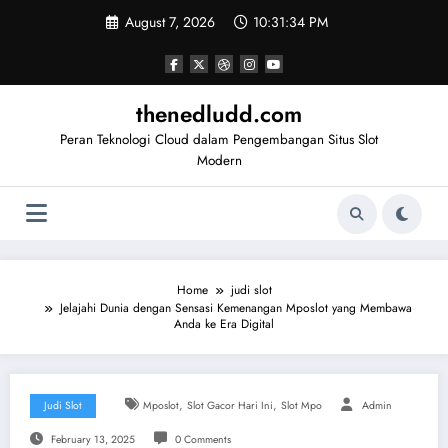
Skip
August 7, 2026
10:31:35 PM
to
content
thenedludd.com
Peran Teknologi Cloud dalam Pengembangan Situs Slot
Modern
Home
judi slot
Jelajahi Dunia dengan Sensasi Kemenangan Mposlot yang Membawa
Anda ke Era Digital
,
,
Judi Slot
Mposlot
Slot Gacor Hari Ini
Slot Mpo
Admin
February 13, 2025
0 Comments