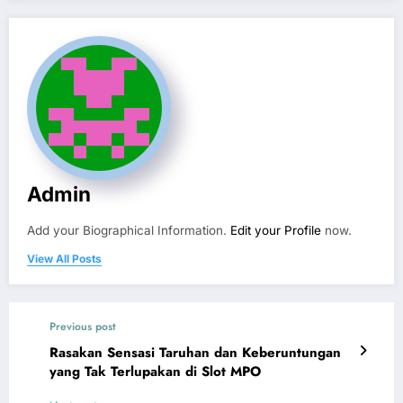
Admin
Add your Biographical Information.
Edit your Profile
now.
View All Posts
Previous post
Rasakan Sensasi Taruhan dan Keberuntungan
yang Tak Terlupakan di Slot MPO