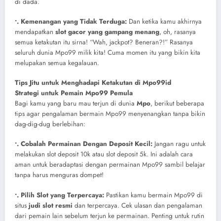
di dada.
•. Kemenangan yang Tidak Terduga:
Dan ketika kamu akhirnya
mendapatkan
slot gacor yang gampang menang
, oh, rasanya
semua ketakutan itu sirna! “Wah, jackpot? Beneran?!” Rasanya
seluruh dunia Mpo99 milik kita! Cuma momen itu yang bikin kita
melupakan semua kegalauan.
Tips Jitu untuk Menghadapi Ketakutan di Mpo99id
Strategi untuk Pemain Mpo99 Pemula
Bagi kamu yang baru mau terjun di dunia
Mpo
, berikut beberapa
tips agar pengalaman bermain Mpo99 menyenangkan tanpa bikin
dag-dig-dug berlebihan:
•. Cobalah Permainan Dengan Deposit Kecil:
Jangan ragu untuk
melakukan slot deposit 10k atau slot deposit 5k. Ini adalah cara
aman untuk beradaptasi dengan permainan Mpo99 sambil belajar
tanpa harus menguras dompet!
•. Pilih Slot yang Terpercaya:
Pastikan kamu bermain Mpo99 di
situs
judi slot resmi
dan terpercaya. Cek ulasan dan pengalaman
dari pemain lain sebelum terjun ke permainan. Penting untuk rutin