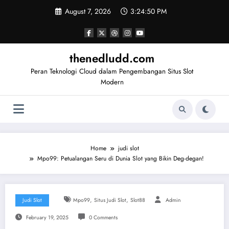
Skip
August 7, 2026
3:24:51 PM
to
content
thenedludd.com
Peran Teknologi Cloud dalam Pengembangan Situs Slot
Modern
Home
judi slot
Mpo99: Petualangan Seru di Dunia Slot yang Bikin Deg-degan!
,
,
Judi Slot
Mpo99
Situs Judi Slot
Slot88
Admin
February 19, 2025
0 Comments