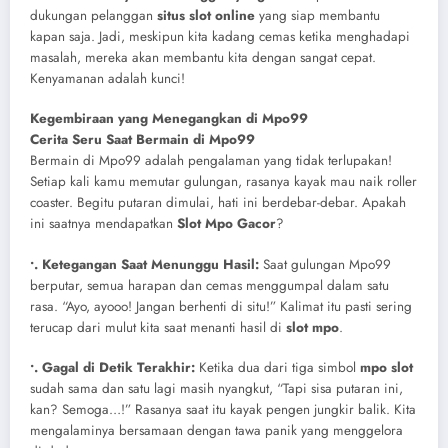
dukungan pelanggan
situs slot online
yang siap membantu
kapan saja. Jadi, meskipun kita kadang cemas ketika menghadapi
masalah, mereka akan membantu kita dengan sangat cepat.
Kenyamanan adalah kunci!
Kegembiraan yang Menegangkan di Mpo99
Cerita Seru Saat Bermain di Mpo99
Bermain di Mpo99 adalah pengalaman yang tidak terlupakan!
Setiap kali kamu memutar gulungan, rasanya kayak mau naik roller
coaster. Begitu putaran dimulai, hati ini berdebar-debar. Apakah
ini saatnya mendapatkan
Slot Mpo Gacor
?
•. Ketegangan Saat Menunggu Hasil:
Saat gulungan Mpo99
berputar, semua harapan dan cemas menggumpal dalam satu
rasa. “Ayo, ayooo! Jangan berhenti di situ!” Kalimat itu pasti sering
terucap dari mulut kita saat menanti hasil di
slot mpo
.
•. Gagal di Detik Terakhir:
Ketika dua dari tiga simbol
mpo slot
sudah sama dan satu lagi masih nyangkut, “Tapi sisa putaran ini,
kan? Semoga…!” Rasanya saat itu kayak pengen jungkir balik. Kita
mengalaminya bersamaan dengan tawa panik yang menggelora