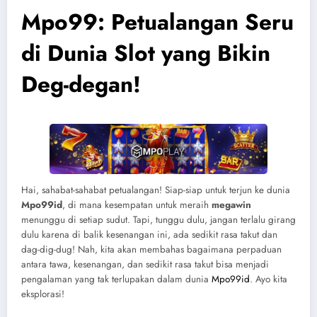
Mpo99: Petualangan Seru
di Dunia Slot yang Bikin
Deg-degan!
Hai, sahabat-sahabat petualangan! Siap-siap untuk terjun ke dunia
Mpo99id
, di mana kesempatan untuk meraih
megawin
menunggu di setiap sudut. Tapi, tunggu dulu, jangan terlalu girang
dulu karena di balik kesenangan ini, ada sedikit rasa takut dan
dag-dig-dug! Nah, kita akan membahas bagaimana perpaduan
antara tawa, kesenangan, dan sedikit rasa takut bisa menjadi
pengalaman yang tak terlupakan dalam dunia
Mpo99id
. Ayo kita
eksplorasi!