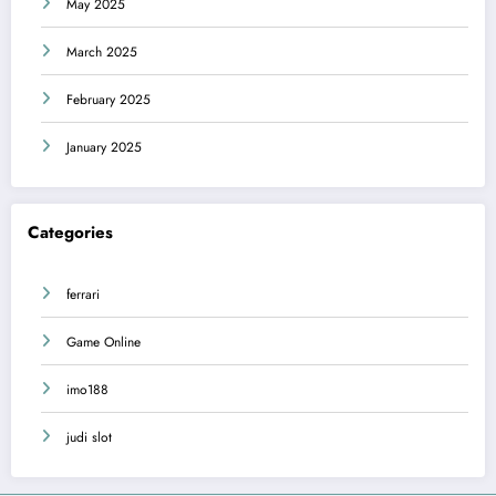
May 2025
March 2025
February 2025
January 2025
Categories
ferrari
Game Online
imo188
judi slot