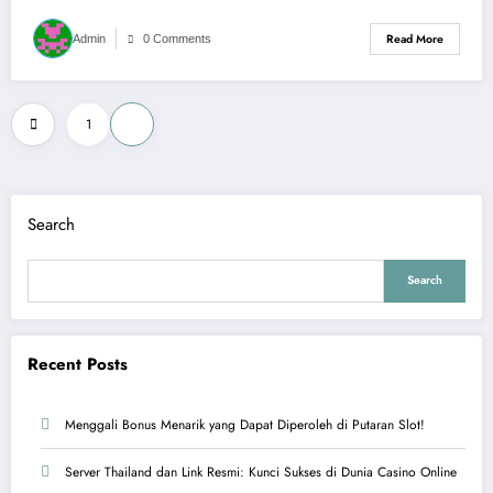
Read More
Admin
0 Comments
Posts
1
2
pagination
Search
Search
Recent Posts
Menggali Bonus Menarik yang Dapat Diperoleh di Putaran Slot!
Server Thailand dan Link Resmi: Kunci Sukses di Dunia Casino Online