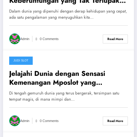
Keberuntungan yang Tak Terlupakan
di Slot MPO
Dalam dunia yang dipenuhi dengan derap kehidupan yang cepat,
ada satu pengalaman yang menyuguhkan kita…
Read More
Admin
0 Comments
JUDI SLOT
February 13, 2025
Jelajahi Dunia dengan Sensasi
Kemenangan Mposlot yang
Membawa Anda ke Era Digital
Di tengah gemuruh dunia yang terus bergerak, tersimpan satu
tempat magis, di mana mimpi dan…
Read More
Admin
0 Comments