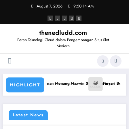
Skip
August 7, 2026
9:50:15 AM
to
content
thenedludd.com
Peran Teknologi Cloud dalam Pengembangan Situs Slot
Modern
ah dan Resmi Jaminan Menang Maxwin Setiap Harinya
Ferrari Bersiap Memasu
HIGHLIGHT
Latest News